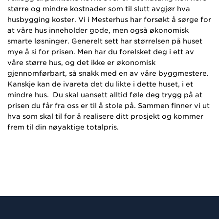
større og mindre kostnader som til slutt avgjør hva
husbygging koster. Vi i Mesterhus har forsøkt å sørge for
at våre hus inneholder gode, men også økonomisk
smarte løsninger. Generelt sett har størrelsen på huset
mye å si for prisen. Men har du forelsket deg i ett av
våre større hus, og det ikke er økonomisk
gjennomførbart, så snakk med en av våre byggmestere.
Kanskje kan de ivareta det du likte i dette huset, i et
mindre hus.
Du skal uansett alltid føle deg trygg på at
prisen du får fra oss er til å stole på. Sammen finner vi ut
hva som skal til for å realisere ditt prosjekt og kommer
frem til din nøyaktige totalpris.