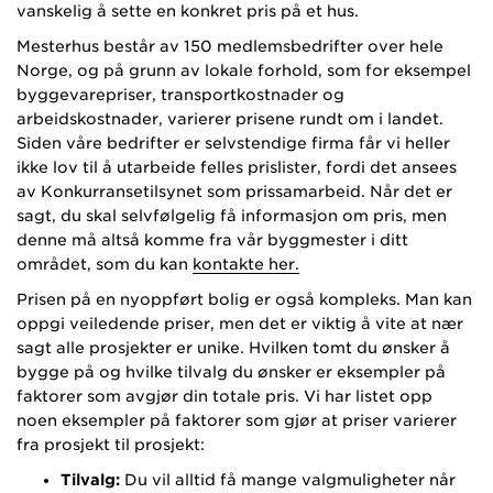
vanskelig å sette en konkret pris på et hus.
Mesterhus består av 150 medlemsbedrifter over hele
Norge, og på grunn av lokale forhold, som for eksempel
byggevarepriser, transportkostnader og
arbeidskostnader, varierer prisene rundt om i landet.
Siden våre bedrifter er selvstendige firma får vi heller
ikke lov til å utarbeide felles prislister, fordi det ansees
av Konkurransetilsynet som prissamarbeid. Når det er
sagt, du skal selvfølgelig få informasjon om pris, men
denne må altså komme fra vår byggmester i ditt
området, som du kan
kontakte her.
Prisen på en nyoppført bolig er også kompleks. Man kan
oppgi veiledende priser, men det er viktig å vite at nær
sagt alle prosjekter er unike. Hvilken tomt du ønsker å
bygge på og hvilke tilvalg du ønsker er eksempler på
faktorer som avgjør din totale pris. Vi har listet opp
noen eksempler på faktorer som gjør at priser varierer
fra prosjekt til prosjekt:
Tilvalg:
Du vil alltid få mange valgmuligheter når