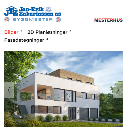
3
3
Bilder
2D Planløsninger
4
Fasadetegninger