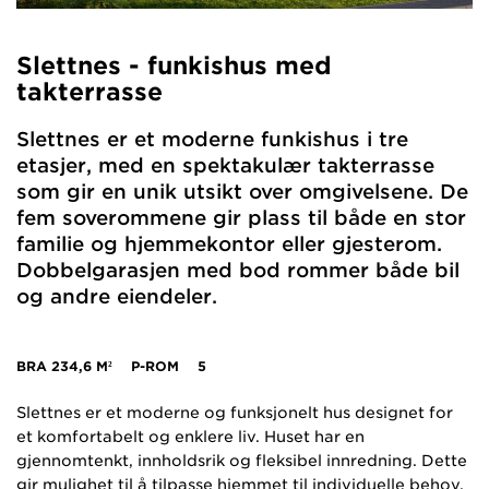
Slettnes - funkishus med
takterrasse
Slettnes er et moderne funkishus i tre
etasjer, med en spektakulær takterrasse
som gir en unik utsikt over omgivelsene. De
fem soverommene gir plass til både en stor
familie og hjemmekontor eller gjesterom.
Dobbelgarasjen med bod rommer både bil
og andre eiendeler.
BRA
234,6 M²
P-ROM
5
Slettnes er et moderne og funksjonelt hus designet for
et komfortabelt og enklere liv. Huset har en
gjennomtenkt, innholdsrik og fleksibel innredning. Dette
gir mulighet til å tilpasse hjemmet til individuelle behov,